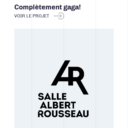
STRATÉGIE MÉDIA ET PUBLICITÉ
Complètement gaga!
VOIR LE PROJET