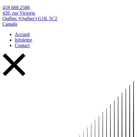
418 688-2588
426, rue Victoria
Québec (Québec) G1K 5C2
Canada
Accueil
Infolettre
Contact