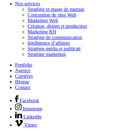
Nos services
Stratégie et image de marque
Conception de sites Web
Marketing Web
Création, design et production
Marketing RH
Stratégie de communication
Intelligence d’affaires
Stratégie média et publicité
Stratégie marketing
Portfolio
Agence
Carrières
Blogue
Contact
Facebook
Instagram
LinkedIn
Vimeo