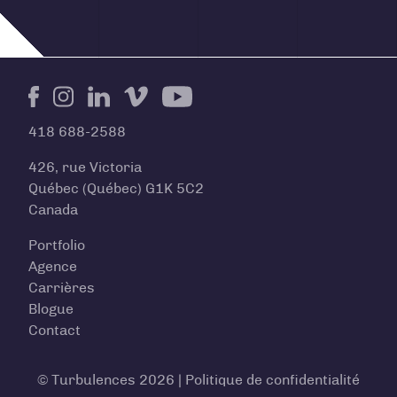
Facebook
Instagram
LinkedIn
Vimeo
Youtube
418 688-2588
426, rue Victoria
Québec (Québec) G1K 5C2
Canada
Portfolio
Agence
Carrières
Blogue
Contact
© Turbulences 2026 |
Politique de confidentialité