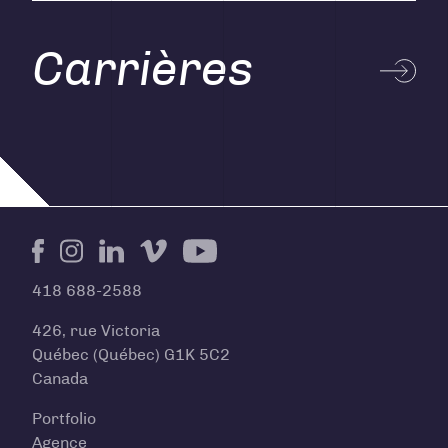
Carrières
Facebook
Instagram
LinkedIn
Vimeo
Youtube
418 688-2588
426, rue Victoria
Québec (Québec) G1K 5C2
Canada
Portfolio
Agence