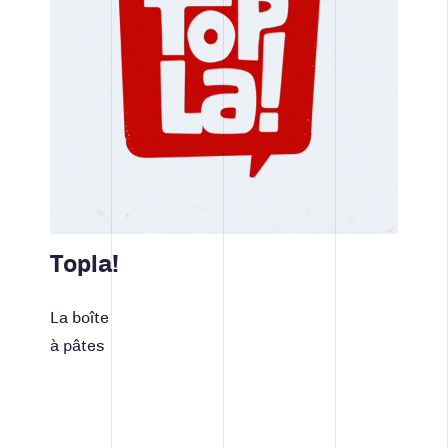
Topla!
La boîte
à pâtes