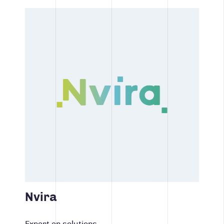
Nvira