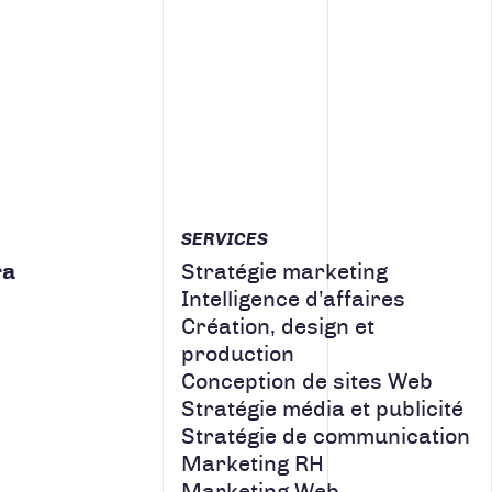
SERVICES
ra
Stratégie marketing
CONCEPTION DE SITES WEB
Intelligence d’affaires
Création, design et
production
CRÉATION, DESIGN ET
Conception de sites Web
PRODUCTION
Stratégie média et publicité
Stratégie de communication
STRATÉGIE DE COMMUNICATION
Marketing RH