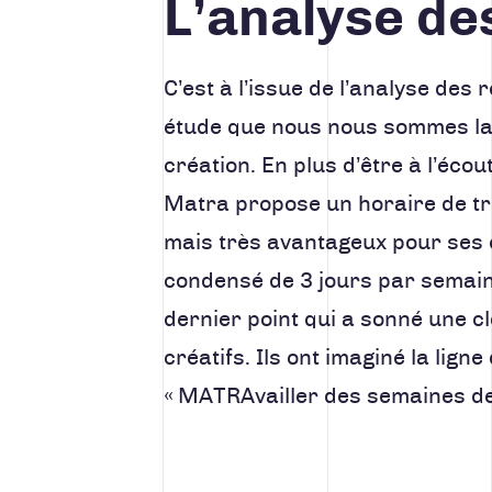
L’analyse de
C’est à l’issue de l’analyse des 
étude que nous nous sommes la
création. En plus d’être à l’éco
Matra propose un horaire de tra
mais très avantageux pour ses e
condensé de 3 jours par semaine
dernier point qui a sonné une c
créatifs. Ils ont imaginé la lig
« MATRAvailler des semaines de 