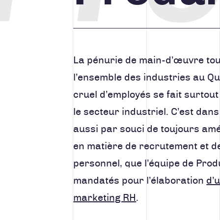
La pénurie de main-d’œuvre to
l’ensemble des industries au Q
cruel d’employés se fait surtou
le secteur industriel. C’est dan
aussi par souci de toujours amé
en matière de recrutement et d
personnel, que l’équipe de Pro
mandatés pour l’élaboration
d’
marketing RH
.