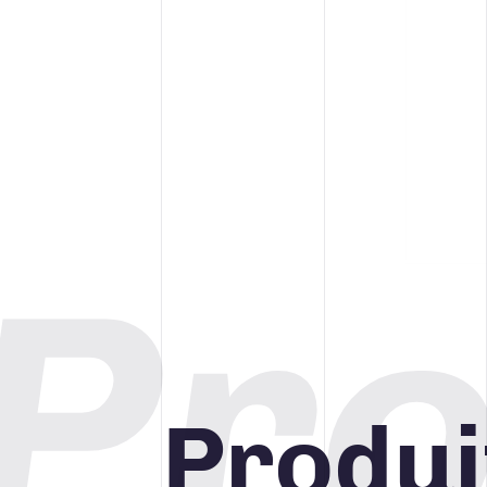
Pro
Produi