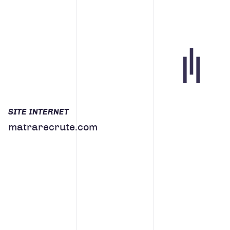
Portfolio
SITE INTERNET
matrarecrute.com
Agence
Carrières
Blogue