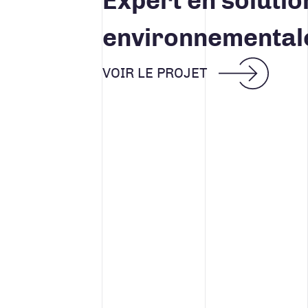
Expert en solutio
environnemental
VOIR LE PROJET