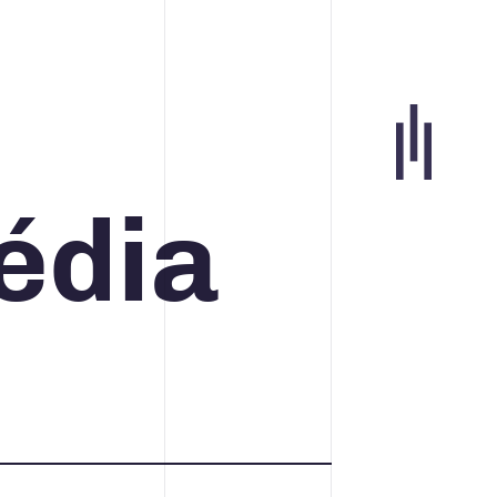
Portfolio
édia
Agence
Carrières
Blogue