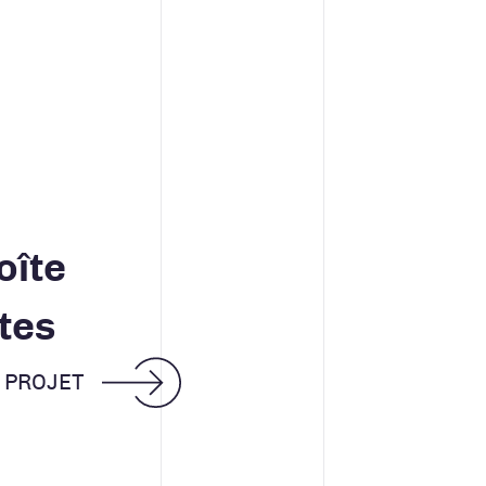
oîte
tes
E PROJET