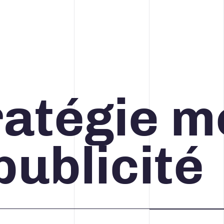
ratégie m
CONCEPTION DE SITES WEB
publicité
CRÉATION, DESIGN ET
PRODUCTION
STRATÉGIE DE COMMUNICATION