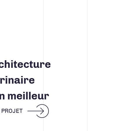
chitecture
rinaire
n meilleur
E PROJET