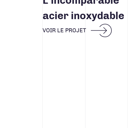
L'incomparable
acier inoxydable
VOIR LE PROJET