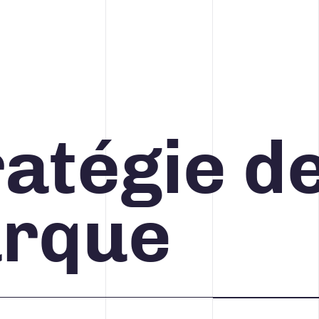
ratégie d
CONCEPTION DE SITES WEB
rque
CRÉATION, DESIGN ET
PRODUCTION
STRATÉGIE DE COMMUNICATION