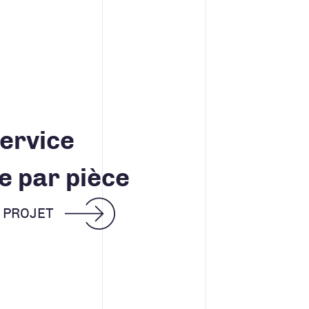
ervice
e par pièce
E PROJET