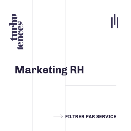
Portfolio
Agence
Marketing RH
Carrières
Blogue
Contact
Nos services
FILTRER PAR SERVICE
ACCUEIL
INFOLETTRE