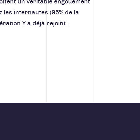
citent un véritable engouement
z les internautes (95% de la
ération Y a déjà rejoint…