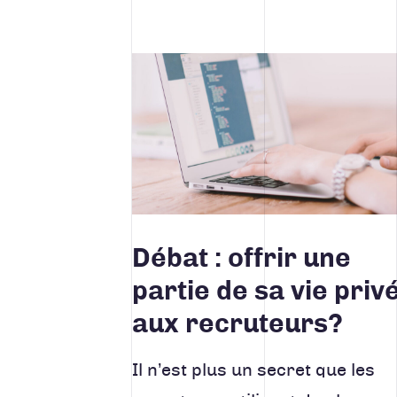
Lire la suite
Débat : offrir une
partie de sa vie priv
aux recruteurs?
Il n’est plus un secret que les