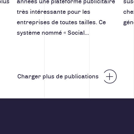
plus
années une plateforme publicitaire
sus
très intéressante pour les
che
entreprises de toutes tailles. Ce
gén
système nommé « Social…
ticles
Charger plus de publications