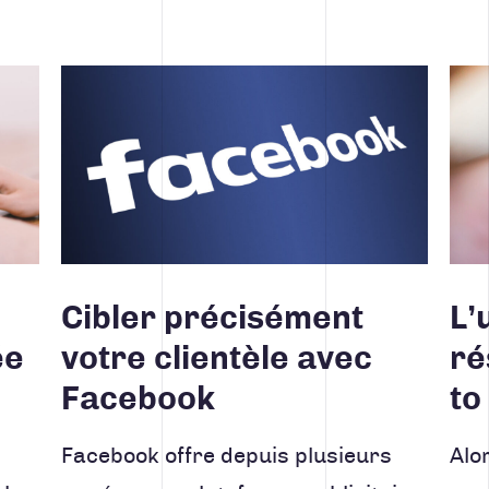
Lire la suite
Lire 
Cibler précisément
L’
ée
votre clientèle avec
ré
Facebook
to
Facebook offre depuis plusieurs
Alo