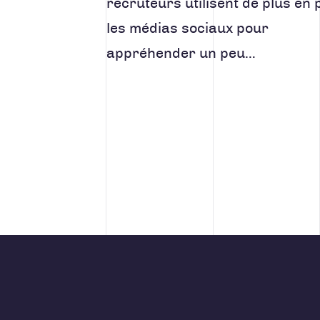
recruteurs utilisent de plus en 
les médias sociaux pour
appréhender un peu…
Navigation des ar