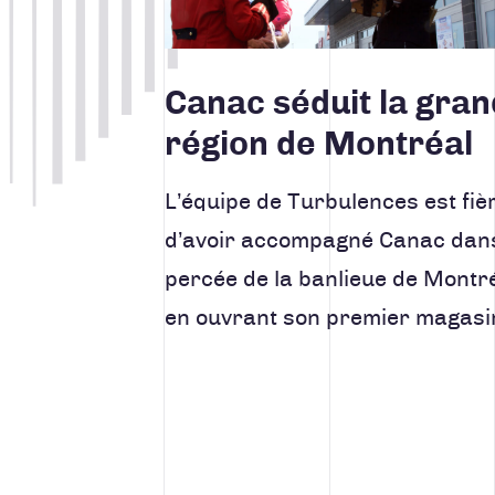
Canac séduit la gra
région de Montréal
L’équipe de Turbulences est fiè
d’avoir accompagné Canac dan
percée de la banlieue de Montré
en ouvrant son premier magas