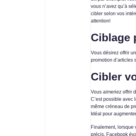
vous n’avez qu’à séle
cibler selon vos inté
attention!
Ciblage 
Vous désirez offrir u
promotion d’articles 
Cibler v
Vous aimeriez offrir 
C’est possible avec 
même créneau de prod
Idéal pour augmenter
Finalement, lorsque 
précis. Facebook éva