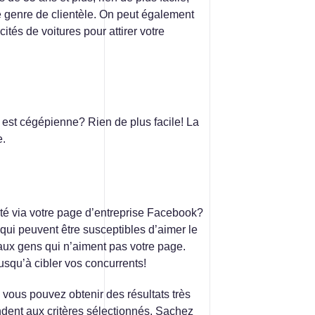
ce genre de clientèle. On peut également
ités de voitures pour attirer votre
e est cégépienne? Rien de plus facile! La
e.
lité via votre page d’entreprise Facebook?
qui peuvent être susceptibles d’aimer le
aux gens qui n’aiment pas votre page.
squ’à cibler vos concurrents!
 vous pouvez obtenir des résultats très
ent aux critères sélectionnés. Sachez