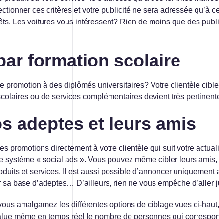
ctionner ces critères et votre publicité ne sera adressée qu’à 
rêts. Les voitures vous intéressent? Rien de moins que des public
par formation scolaire
ne promotion à des diplômés universitaires? Votre clientèle cibl
scolaires ou de services complémentaires devient très pertinent
os adeptes et leurs amis
des promotions directement à votre clientèle qui suit votre actua
le système « social ads ». Vous pouvez même cibler leurs amis, 
uits et services. Il est aussi possible d’annoncer uniquement 
 sa base d’adeptes… D’ailleurs, rien ne vous empêche d’aller ju
vous amalgamez les différentes options de ciblage vues ci-haut,
lue même en temps réel le nombre de personnes qui correspond