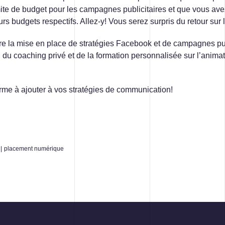
mite de budget pour les campagnes publicitaires et que vous avez
s budgets respectifs. Allez-y! Vous serez surpris du retour sur 
re la mise en place de stratégies Facebook et de campagnes publ
 du coaching privé et de la formation personnalisée sur l’anima
rme à ajouter à vos stratégies de communication!
|
placement numérique