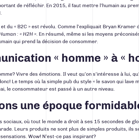
portant de réfléchir. En 2015, il faut mettre l’humain au pre
.
 et du « B2C » est révolu. Comme l’expliquait Bryan Kramer
 Human : «
H2H
»
. En résumé, même si les moyens préconisés
umain qui prend la décision de consommer.
unication « homme » à « 
homme? Vivre des émotions. Il veut qu’on s’intéresse à lui, 
onc! Le temps où la simple pub du style « le savon qui lave 
rai, le consommateur est passé à un autre niveau.
ons une époque formidabl
 sociaux, où tout le monde a droit à ses 15 secondes de gloi
parade. Leurs produits ne sont plus de simples produits, ils
 sensations. Wow! N’est-ce pas inspirant?