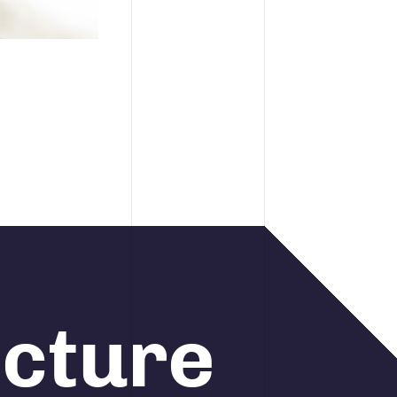
ecture