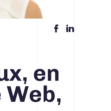
Contact
ACCUEIL
INFOLETTRE
CONTACT
ux, en
e Web,