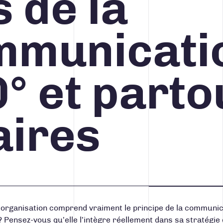
s de la
mmunicati
° et parto
aires
 organisation comprend vraiment le principe de la
communic
? Pensez-vous qu’elle l’intègre réellement dans sa stratégi