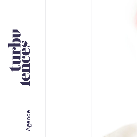
Nos services
STRATÉGIE ET IMAGE DE
MARQUE
MARKETING WEB
Agence
MARKETING RH