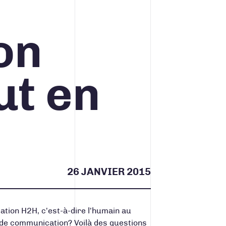
on
ut en
26 JANVIER 2015
ation H2H
, c’est-à-dire l’humain au
e de communication? Voilà des questions