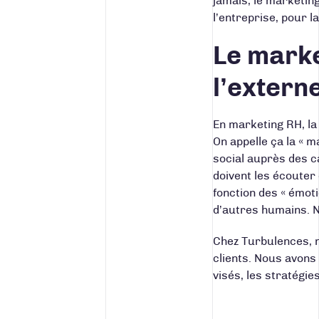
jamais, le marketin
l’entreprise, pour 
Le market
l’extern
En marketing RH, la
On appelle ça la « 
social auprès des ca
doivent les écouter 
fonction des « émot
d’autres humains. 
Chez
Turbulences
, 
clients. Nous avons
visés, les stratégies