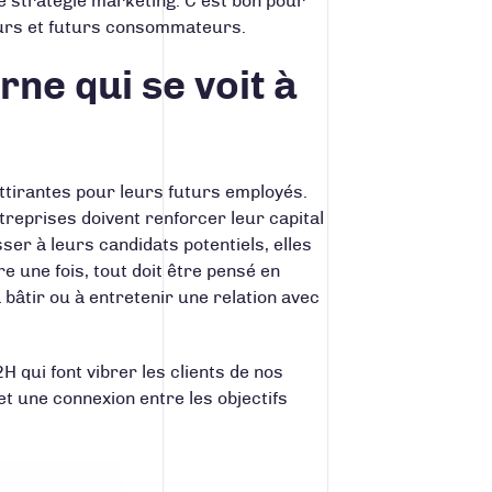
e stratégie marketing. C’est bon pour
eurs et futurs consommateurs.
rne qui se voit à
ttirantes pour leurs futurs employés.
ntreprises doivent renforcer leur capital
ser à leurs candidats potentiels, elles
e une fois, tout doit être pensé en
bâtir ou à entretenir une relation avec
2H
qui font vibrer les clients de nos
t une connexion entre les objectifs