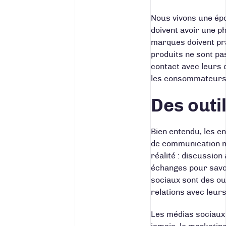
Nous vivons une épo
doivent avoir une ph
marques doivent pr
produits ne sont pa
contact avec leurs 
les consommateurs
Des outi
Bien entendu, les en
de communication mi
réalité : discussio
échanges pour savoi
sociaux sont des out
relations avec leurs 
Les médias sociaux 