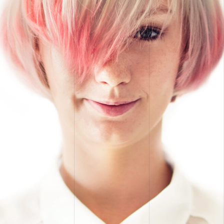
CONCEPTION DE SITES WEB
CRÉATION, DESIGN ET
PRODUCTION
STRATÉGIE DE COMMUNICATION