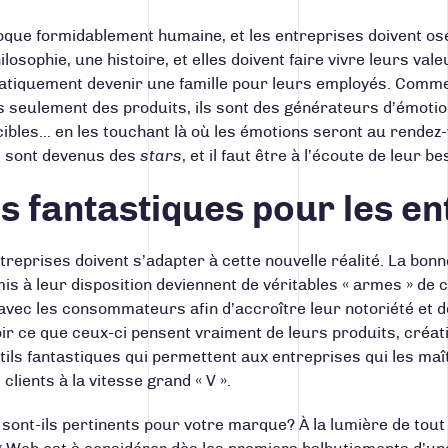
que formidablement humaine, et les entreprises doivent ose
ilosophie, une histoire, et elles doivent faire vivre leurs va
atiquement devenir une famille pour leurs employés. Com
s seulement des produits, ils sont des générateurs d’émotio
cibles… en les touchant là où les émotions seront au rendez
 sont devenus des
stars
, et il faut être à l’écoute de leur
ls fantastiques pour les e
treprises doivent s’adapter à cette nouvelle réalité. La bon
s à leur disposition deviennent de véritables « armes » de 
n avec les consommateurs afin d’accroître leur notoriété et 
r ce que ceux-ci pensent vraiment de leurs produits, créati
ils fantastiques qui permettent aux entreprises qui les maît
clients à la vitesse grand « V ».
sont-ils pertinents pour votre marque? À la lumière de tout