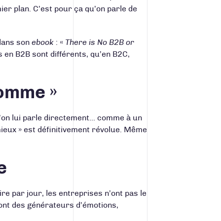
mier plan. C’est pour ça qu’on parle de
 dans son
ebook
: «
There is No B2B or
 en B2B sont différents, qu’en B2C,
homme »
qu’on lui parle directement… comme à un
mieux » est définitivement révolue. Même
e
re par jour, les entreprises n’ont pas le
 sont des générateurs d’émotions,