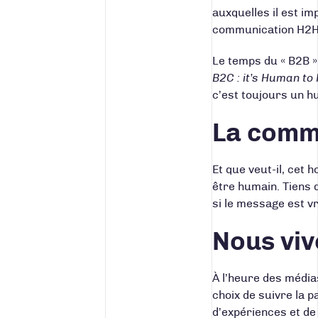
auxquelles il est im
communication H2H
Le temps du « B2B »
B2C : it’s Human to
c’est toujours un h
La comm
Et que veut-il, cet 
être humain. Tiens d
si le message est v
Nous viv
À l’heure des médias
choix de suivre la 
d’expériences et de