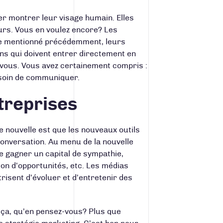
r montrer leur visage humain. Elles
leurs. Vous en voulez encore? Les
me mentionné précédemment, leurs
ns qui doivent entrer directement en
-vous. Vous avez certainement compris :
 besoin de communiquer.
ntreprises
ne nouvelle est que les nouveaux outils
conversation. Au menu de la nouvelle
de gagner un capital de sympathie,
on d’opportunités, etc. Les médias
risent d’évoluer et d’entretenir des
 ça, qu’en pensez-vous? Plus que