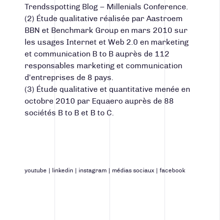
Trendsspotting Blog – Millenials Conference.
(2) Étude qualitative réalisée par Aastroem
BBN et Benchmark Group en mars 2010 sur
les usages Internet et Web 2.0 en marketing
et communication B to B auprès de 112
responsables marketing et communication
d’entreprises de 8 pays.
(3) Étude qualitative et quantitative menée en
octobre 2010 par Equaero auprès de 88
sociétés B to B et B to C.
youtube
|
linkedin
|
instagram
|
médias sociaux
|
facebook