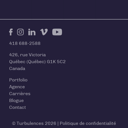
Facebook
Instagram
LinkedIn
Vimeo
Youtube
418 688-2588
426, rue Victoria
Québec (Québec) G1K 5C2
Canada
Portfolio
Agence
Carrières
Blogue
Contact
© Turbulences 2026 |
Politique de confidentialité