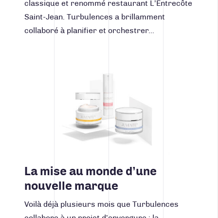
classique et renommé restaurant L’Entrecôte
Saint-Jean. Turbulences a brillamment
collaboré à planifier et orchestrer…
Lire la suite
La mise au monde d’une
nouvelle marque
Voilà déjà plusieurs mois que Turbulences
collabore à un projet d’envergure : la