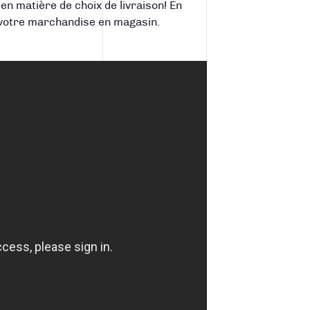
 matière de choix de livraison! En
r votre marchandise en magasin.