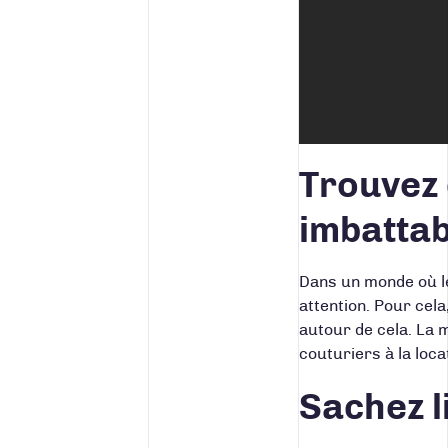
Trouvez 
imbatta
Dans un monde où le
attention. Pour cela
autour de cela. La
couturiers à la loca
Sachez l