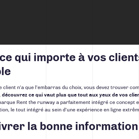
ce qui importe à vos clien
ble
 client n’a que l’embarras du choix, vous devez trouver co
,
découvrez
ce qui vaut plus que tout
aux yeux de vos clie
 marque
Rent the runway
a parfaitement intégré ce concept 
tion, le tout intégré au sein d’une expérience en ligne extr
ivrer la bonne informatio