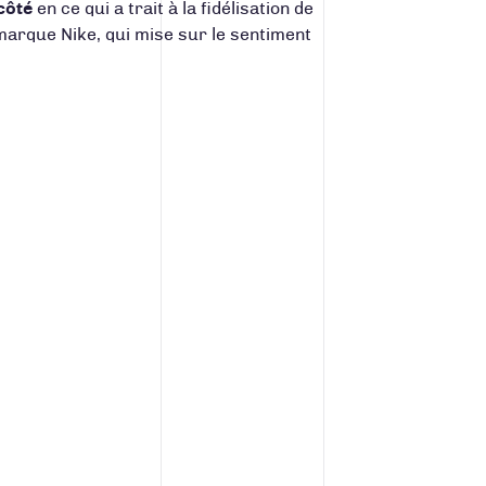
côté
en ce qui a trait à la fidélisation de
a marque
Nike
,
qui mise sur le sentiment