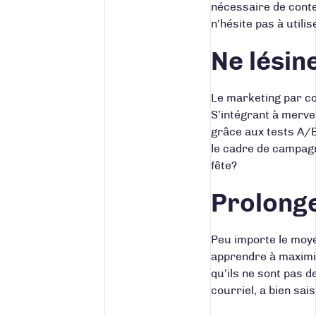
nécessaire de conte
n’hésite pas à util
Ne lésin
Le marketing par cou
S’intégrant à merve
grâce aux tests A/
le cadre de campagn
fête?
Prolonge
Peu importe le moye
apprendre à maximise
qu’ils ne sont pas 
courriel, a bien sai