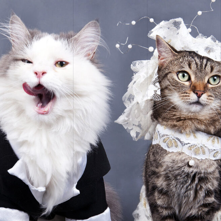
CONCEPTION DE SITES WEB
CRÉATION, DESIGN ET
PRODUCTION
STRATÉGIE DE COMMUNICATION