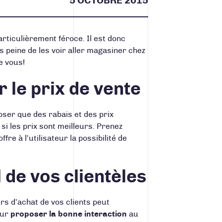
5 OCTOBRE 2015
rticulièrement féroce. Il est donc
s peine de les voir aller magasiner chez
e vous!
r le prix de vente
ser que des rabais et des prix
si les prix sont meilleurs. Prenez
fre à l’utilisateur la possibilité de
 de vos clientèles
rs d’achat de vos clients peut
our
proposer la bonne interaction
au