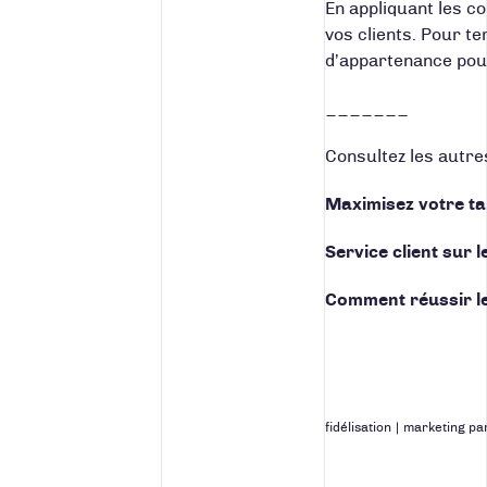
En appliquant les c
vos clients.
Pour ter
d’appartenance pour 
_______
Consultez les autre
Maximisez votre t
Service client sur 
Comment réussir le
fidélisation
|
marketing par