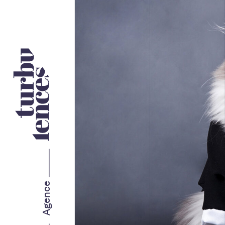
Nos services
STRATÉGIE ET IMAGE DE
MARQUE
MARKETING WEB
Agence
MARKETING RH