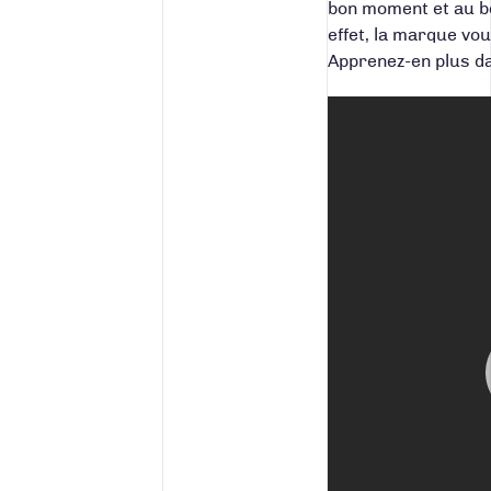
bon moment
et au b
effet, la marque vo
Apprenez-en plus da