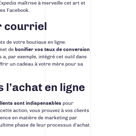
Expedia
maîtrise à merveille cet art et
gnes Facebook.
r courriel
nts de votre boutique en ligne.
rmet de
bonifier vos taux de conversion
s
a, par exemple, intégré cet outil dans
offrir un cadeau à votre mère pour sa
 l’achat en ligne
ients sont indispensables
pour
cette action, vous prouvez à vos clients
ence en matière de marketing par
l’ultime phase de leur processus d’achat.