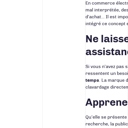
En commerce électron
mal interprétée, de
d’achat… Il est impo
intégré ce concept e
Ne laiss
assistan
Si vous n’avez pas s
ressentent un besoin
temps
. La marque 
clavardage directem
Apprenez
Qu’elle se présente
recherche, la public