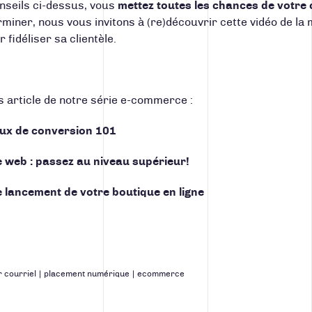
onseils ci-dessus, vous
mettez toutes les chances de votre 
miner, nous vous invitons à (re)découvrir cette vidéo de l
fidéliser sa clientèle.
s article de notre série e-commerce :
aux de conversion 101
le web : passez au niveau supérieur!
 lancement de votre boutique en ligne
 courriel
|
placement numérique
|
ecommerce