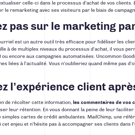
xtualiser celle-ci dans le processus d’achat de vos clients.
iser le remarketing avec ses visiteurs par le biais de campa
ez pas sur le marketing pa
rriel est un autre outil très efficace pour fidéliser les clie
ille à de multiples niveaux du processus d’achat, il vous pe
B ou encore aux campagnes automatisées.
Uncommon Good
es liées à l’actualité. Vous n’oublieriez quand même pas d’
z l’expérience client après
n de récolter cette information,
les commentaires de vos cl
r leur rétention. En vous donnant la peine de leur faciliter 
de simples cartes de crédit ambulantes.
MailChimp
,
une référ
si cet enjeu et n’hésite pas à accompagner ses clients dans 