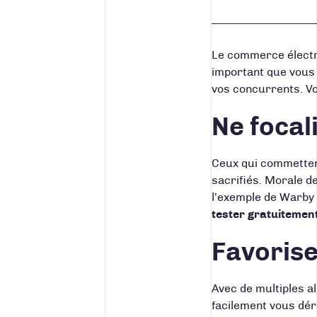
Le commerce électro
important que vous a
vos concurrents. Vo
Ne focal
Ceux qui commettent
sacrifiés. Morale de 
l’exemple de
Warby 
tester gratuitement
Favorise
Avec de multiples al
facilement vous dér