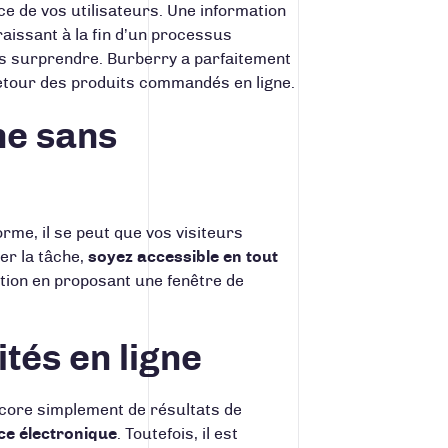
nce de vos utilisateurs. Une information
raissant à la fin d’un processus
es surprendre.
Burberry
a parfaitement
e retour des produits commandés en ligne.
gne sans
rme, il se peut que vos visiteurs
er la tâche,
soyez accessible en tout
otion en proposant une fenêtre de
tés en ligne
ncore simplement de résultats de
rce électronique
. Toutefois, il est