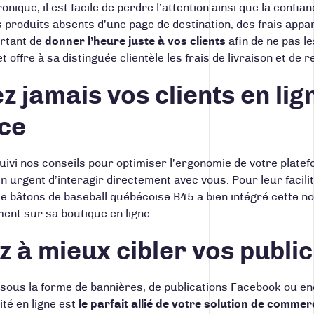
ique, il est facile de perdre l’attention ainsi que la confia
s produits absents d’une page de destination, des frais appa
rtant de
donner l’heure juste à vos clients
afin de ne pas l
t offre à sa distinguée clientèle les frais de livraison et d
ez jamais vos clients en li
ce
uivi nos conseils pour optimiser l’ergonomie de votre platefo
 urgent d’interagir directement avec vous. Pour leur facilit
de bâtons de baseball québécoise
B45
a bien intégré cette n
ent sur sa boutique en ligne.
 à mieux cibler vos publici
 sous la forme de bannières, de publications Facebook ou e
ité en ligne est
le parfait allié de votre solution de comme