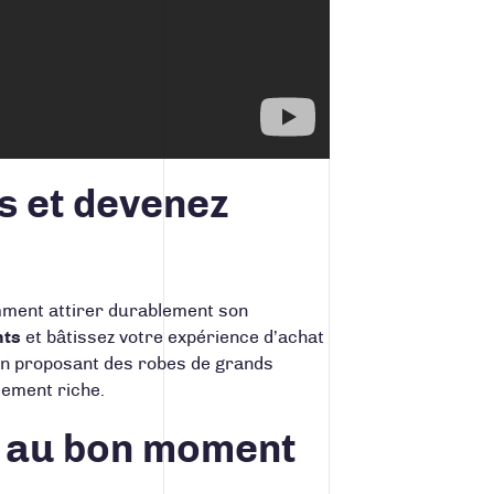
ts et devenez
mment attirer durablement son
nts
et bâtissez votre expérience d’achat
en proposant des robes de grands
êmement riche.
n au bon moment