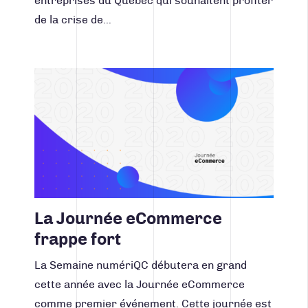
entreprises du Québec qui souhaitent profiter
de la crise de…
Lire la suite
La Journée eCommerce
frappe fort
La Semaine numériQC débutera en grand
cette année avec la Journée eCommerce
comme premier événement. Cette journée est