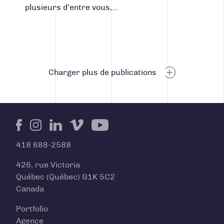
plusieurs d’entre vous,…
Navigation des articles
Charger plus de publications
Facebook
Instagram
LinkedIn
Vimeo
Youtube
418 688-2588
426, rue Victoria
Québec (Québec) G1K 5C2
Canada
Portfolio
Agence