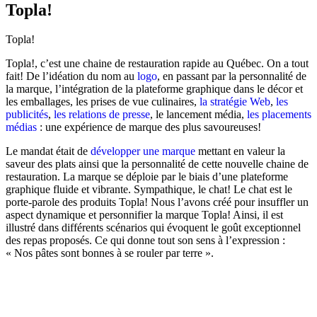
Topla!
Topla!
Topla!, c’est une chaine de restauration rapide au Québec. On a tout
fait! De l’idéation du nom au
logo
, en passant par la personnalité de
la marque, l’intégration de la plateforme graphique dans le décor et
les emballages, les prises de vue culinaires,
la stratégie Web
,
les
publicités
,
les relations de presse
, le lancement média,
les placements
médias
: une expérience de marque des plus savoureuses!
Le mandat était de
développer une marque
mettant en valeur la
saveur des plats ainsi que la personnalité de cette nouvelle chaine de
restauration. La marque se déploie par le biais d’une plateforme
graphique fluide et vibrante. Sympathique, le chat! Le chat est le
porte-parole des produits Topla! Nous l’avons créé pour insuffler un
aspect dynamique et personnifier la marque Topla! Ainsi, il est
illustré dans différents scénarios qui évoquent le goût exceptionnel
des repas proposés. Ce qui donne tout son sens à l’expression :
« Nos pâtes sont bonnes à se rouler par terre ».