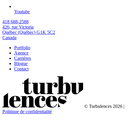
Youtube
418 688-2588
426, rue Victoria
Québec (Québec) G1K 5C2
Canada
Portfolio
Agence
Carrières
Blogue
Contact
© Turbulences 2026 |
Politique de confidentialité