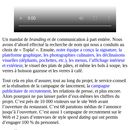
Un mandat de
branding
et de communication à part entière. Nous
avons d’abord effectué la recherche de nom qui nous a conduits au
choix de « Topla! ». Ensuite,
notre équipe a conçu la signature, la
plateforme graphique, les photographies culinaires, les déclinaisons
visuelles (dépliants, pochettes, etc.), les menus, l’affichage intérieur
et extérieur
, le visuel des plats de pâtes, et même les bols à soupe, les
verres à boisson gazeuse et les verres à café.
Tout cela en plus d’assurer, tout au long du projet, le service-conseil
et la réalisation de la campagne de lancement, la
campagne
publicitaire de recrutement
, les relations de presse, et plus encore.
Alors pourquoi ne pas laisser parler d’eux-mêmes les chiffres du
projet. C’est près de 10 000 visiteurs sur le site Web avant
l’ouverture du restaurant. C’est 68 parutions médias de l’annonce
jusqu’à l’ouverture. C’est aussi 1 campagne de recrutement sur le
Web et 2 jours d’entrevues de style
speed dating
qui ont permis
d’engager 100 % du personnel.