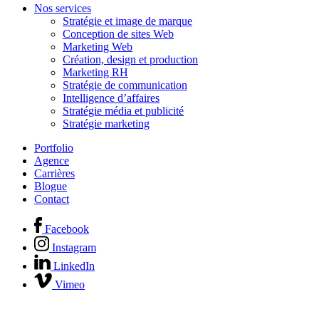
Nos services
Stratégie et image de marque
Conception de sites Web
Marketing Web
Création, design et production
Marketing RH
Stratégie de communication
Intelligence d’affaires
Stratégie média et publicité
Stratégie marketing
Portfolio
Agence
Carrières
Blogue
Contact
Facebook
Instagram
LinkedIn
Vimeo