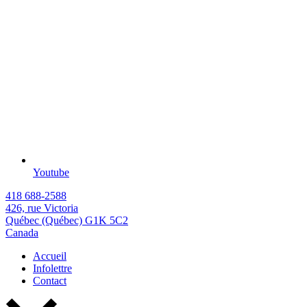
Youtube
418 688-2588
426, rue Victoria
Québec (Québec) G1K 5C2
Canada
Accueil
Infolettre
Contact