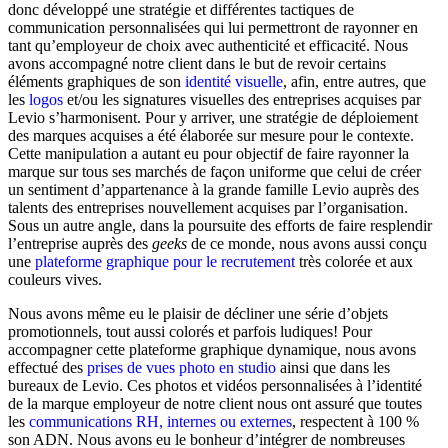
donc développé une stratégie et différentes tactiques de
communication personnalisées qui lui permettront de rayonner en
tant qu’employeur de choix avec authenticité et efficacité. Nous
avons accompagné notre client dans le but de revoir certains
éléments graphiques de son
identité visuelle
, afin, entre autres, que
les
logos
et/ou les signatures visuelles des entreprises acquises par
Levio s’harmonisent. Pour y arriver, une stratégie de déploiement
des marques acquises a été élaborée sur mesure pour le contexte.
Cette manipulation a autant eu pour objectif de faire rayonner la
marque sur tous ses marchés de façon uniforme que celui de créer
un sentiment d’appartenance à la grande famille Levio auprès des
talents des entreprises nouvellement acquises par l’organisation.
Sous un autre angle, dans la poursuite des efforts de faire resplendir
l’entreprise auprès des
geeks
de ce monde, nous avons aussi conçu
une
plateforme graphique pour le recrutement
très colorée et aux
couleurs vives.
Nous avons même eu le plaisir de décliner une série d’objets
promotionnels, tout aussi colorés et parfois ludiques! Pour
accompagner cette plateforme graphique dynamique, nous avons
effectué des
prises de vues photo en studio
ainsi que dans les
bureaux de Levio. Ces photos et vidéos personnalisées à l’identité
de la marque employeur de notre client nous ont assuré que toutes
les
communications RH, internes ou externes
, respectent à 100 %
son ADN. Nous avons eu le bonheur d’intégrer de nombreuses