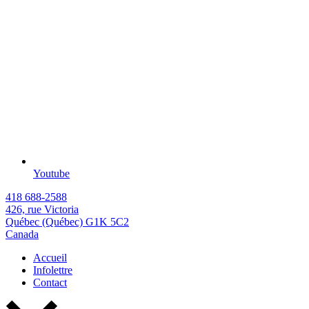
Youtube
418 688-2588
426, rue Victoria
Québec (Québec) G1K 5C2
Canada
Accueil
Infolettre
Contact