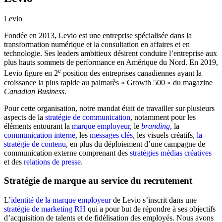
Levio
Fondée en 2013, Levio est une entreprise spécialisée dans la
transformation numérique et la consultation en affaires et en
technologie. Ses leaders ambitieux désirent conduire l’entreprise aux
plus hauts sommets de performance en Amérique du Nord. En 2019,
e
Levio figure en 2
position des entreprises canadiennes ayant la
croissance la plus rapide au palmarès « Growth 500 » du magazine
Canadian Business
.
Pour cette organisation, notre mandat était de travailler sur plusieurs
aspects de la
stratégie de communication
, notamment pour les
éléments entourant la
marque employeur
, le
branding
, la
communication interne
, les
messages clés
, les visuels créatifs,
la
stratégie de contenu
, en plus du déploiement d’une campagne de
communication externe comprenant des
stratégies médias créatives
et des
relations de presse
.
Stratégie de marque au service du recrutement
L’
identité de la marque employeur
de Levio s’inscrit dans une
stratégie de marketing RH
qui a pour but de répondre à ses objectifs
d’acquisition de talents et de fidélisation des employés. Nous avons