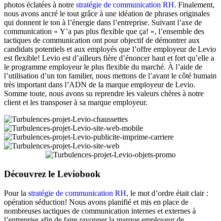
photos éclatées à notre
stratégie de communication RH
. Finalement,
nous avons ancré le tout grâce à une idéation de phrases originales
qui donnent le ton à l’énergie dans l’entreprise. Suivant l’axe de
communication « Y’a pas plus flexible que ça! », l’ensemble des
tactiques de communication ont pour objectif de démontrer aux
candidats potentiels et aux employés que l’offre employeur de Levio
est flexible! Levio est d’ailleurs fière d’énoncer haut et fort qu’elle a
le programme employeur le plus flexible du marché. À l’aide de
l’utilisation d’un ton familier, nous mettons de l’avant le côté humain
très important dans l’ADN de la marque employeur de Levio.
Somme toute, nous avons su reprendre les valeurs chères à notre
client et les transposer à sa marque employeur.
Découvrez le Leviobook
Pour la
stratégie de communication RH
, le mot d’ordre était clair :
opération séduction! Nous avons planifié et mis en place de
nombreuses tactiques de communication internes et externes à
l’entreprise afin de faire rayonner la marque employeur de