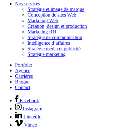
Nos services
Stratégie et image de marque
Conception de sites Web
Marketing Web
Création, design et production
Marketing RH
Stratégie de communication
Intelligence d’affaires
Stratégie média et publicité
Stratégie marketing
Portfolio
Agence
Carrières
Blogue
Contact
Facebook
Instagram
LinkedIn
Vimeo