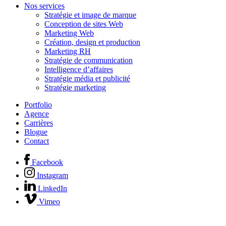
Nos services
Stratégie et image de marque
Conception de sites Web
Marketing Web
Création, design et production
Marketing RH
Stratégie de communication
Intelligence d’affaires
Stratégie média et publicité
Stratégie marketing
Portfolio
Agence
Carrières
Blogue
Contact
Facebook
Instagram
LinkedIn
Vimeo