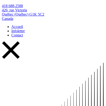
418 688-2588
426, rue Victoria
Québec (Québec) G1K 5C2
Canada
Accueil
Infolettre
Contact