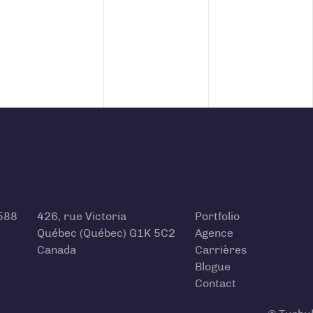
588
426, rue Victoria
Portfolio
Québec (Québec) G1K 5C2
Agence
Canada
Carrières
Blogue
Contact