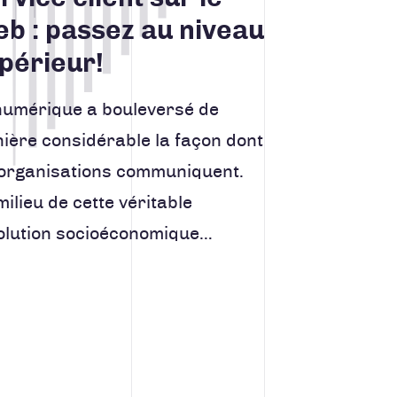
b : passez au niveau
périeur!
numérique a bouleversé de
ière considérable la façon dont
 organisations communiquent.
ilieu de cette véritable
olution socioéconomique…