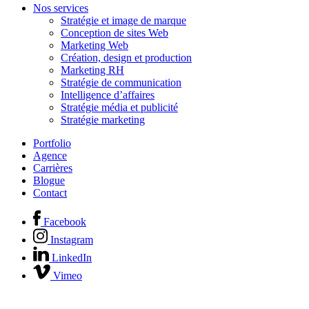
Nos services
Stratégie et image de marque
Conception de sites Web
Marketing Web
Création, design et production
Marketing RH
Stratégie de communication
Intelligence d’affaires
Stratégie média et publicité
Stratégie marketing
Portfolio
Agence
Carrières
Blogue
Contact
Facebook
Instagram
LinkedIn
Vimeo