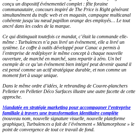
conçu un dispositif événementiel complet : fête foraine
communautaire, concours inspiré de The Price is Right générant
simultanément du trafic web et en magasin, campagne multicanal
cohérente jusqu’au nœud papillon orange des employés… Le tout
ancré dans les codes de la marque.
Ce qui distinguait toutefois ce mandat, c’était la commande elle-
même : Turbulences n’a pas livré un événement, elle a livré un
système. Le coffre à outils développé pour Canac a permis à
l’entreprise de redéployer le même concept à chaque nouvelle
ouverture, de marché en marché, sans repartir à zéro. Un bel
exemple de ce qu’un événement bien intégré peut devenir quand il
est pensé comme un actif stratégique durable, et non comme un
moment fort à usage unique.
Dans le même ordre d’idées, le rebranding de Couvre-planchers
Pelletier en Pelletier Déco Surfaces illustre une autre facette de cette
approche.
M
andatée en stratégie marketing pour accompagner l’entreprise
familiale à travers une transformation identitaire complète
(nouveau nom, nouvelle signature visuelle, nouvelle plateforme
graphique), Turbulences a fait de l’événement « Métamorphose » le
point de convergence de tout ce travail de fond.