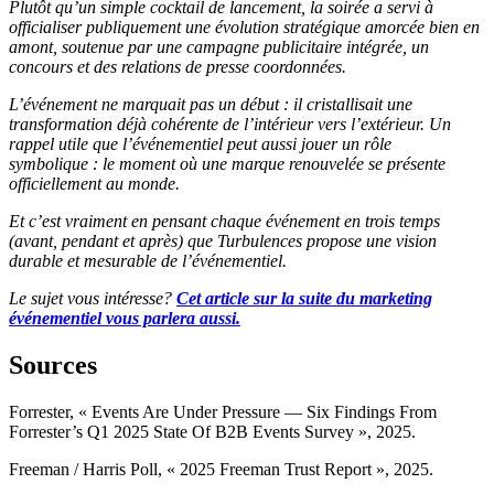
Plutôt qu’un simple cocktail de lancement, la soirée a servi à
officialiser publiquement une évolution stratégique amorcée bien en
amont, soutenue par une campagne publicitaire intégrée, un
concours et des relations de presse coordonnées.
L’événement ne marquait pas un début : il cristallisait une
transformation déjà cohérente de l’intérieur vers l’extérieur. Un
rappel utile que l’événementiel peut aussi jouer un rôle
symbolique : le moment où une marque renouvelée se présente
officiellement au monde.
Et c’est vraiment en pensant chaque événement en trois temps
(avant, pendant et après) que Turbulences propose une vision
durable et mesurable de l’événementiel.
Le sujet vous intéresse?
Cet article sur la suite du marketing
événementiel vous parlera aussi.
Sources
Forrester, « Events Are Under Pressure — Six Findings From
Forrester’s Q1 2025 State Of B2B Events Survey », 2025.
Freeman / Harris Poll, « 2025 Freeman Trust Report », 2025.