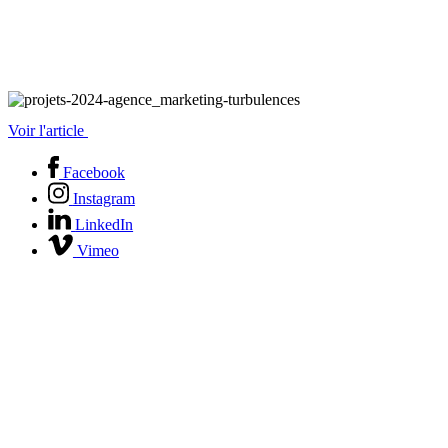
Voir l'article
Facebook
Instagram
LinkedIn
Vimeo