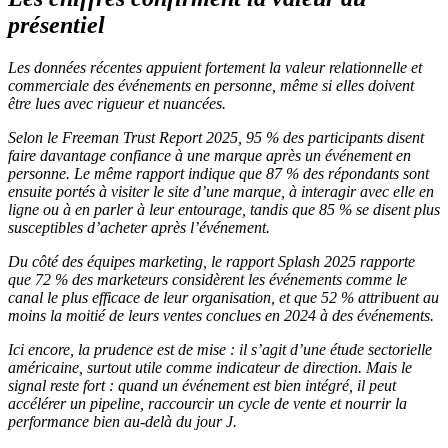
présentiel
Les données récentes appuient fortement la valeur relationnelle et
commerciale des événements en personne, même si elles doivent
être lues avec rigueur et nuancées.
Selon le Freeman Trust Report 2025, 95 % des participants disent
faire davantage confiance à une marque après un événement en
personne. Le même rapport indique que 87 % des répondants sont
ensuite portés à visiter le site d’une marque, à interagir avec elle en
ligne ou à en parler à leur entourage, tandis que 85 % se disent plus
susceptibles d’acheter après l’événement.
Du côté des équipes marketing, le rapport Splash 2025 rapporte
que 72 % des marketeurs considèrent les événements comme le
canal le plus efficace de leur organisation, et que 52 % attribuent au
moins la moitié de leurs ventes conclues en 2024 à des événements.
Ici encore, la prudence est de mise : il s’agit d’une étude sectorielle
américaine, surtout utile comme indicateur de direction. Mais le
signal reste fort : quand un événement est bien intégré, il peut
accélérer un pipeline, raccourcir un cycle de vente et nourrir la
performance bien au-delà du jour J.