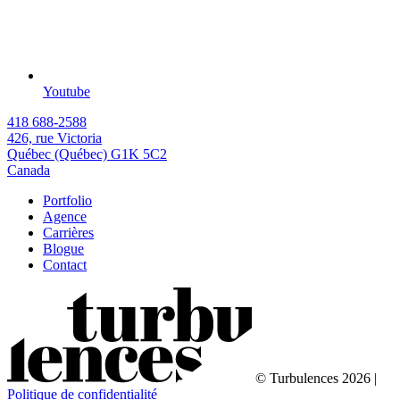
Youtube
418 688-2588
426, rue Victoria
Québec (Québec) G1K 5C2
Canada
Portfolio
Agence
Carrières
Blogue
Contact
© Turbulences 2026 |
Politique de confidentialité