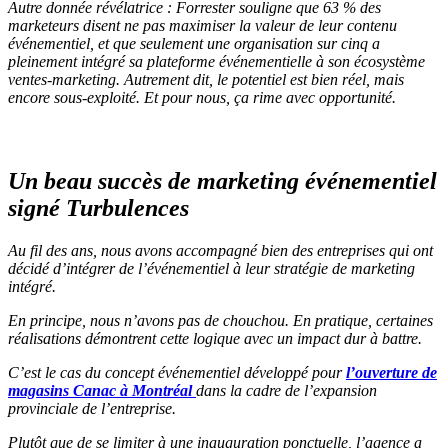
Autre donnée révélatrice : Forrester souligne que 63 % des
marketeurs disent ne pas maximiser la valeur de leur contenu
événementiel, et que seulement une organisation sur cinq a
pleinement intégré sa plateforme événementielle à son écosystème
ventes-marketing. Autrement dit, le potentiel est bien réel, mais
encore sous-exploité. Et pour nous, ça rime avec opportunité.
Un beau succès de marketing événementiel
signé Turbulences
Au fil des ans, nous avons accompagné bien des entreprises qui ont
décidé d’intégrer de l’événementiel à leur stratégie de marketing
intégré.
En principe, nous n’avons pas de chouchou. En pratique, certaines
réalisations démontrent cette logique avec un impact dur à battre.
C’est le cas du concept événementiel développé pour
l’ouverture de
magasins Canac à Montréal
dans la cadre de l’expansion
provinciale de l’entreprise.
Plutôt que de se limiter à une inauguration ponctuelle, l’agence a