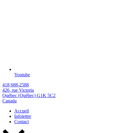
Youtube
418 688-2588
426, rue Victoria
Québec (Québec) G1K 5C2
Canada
Accueil
Infolettre
Contact