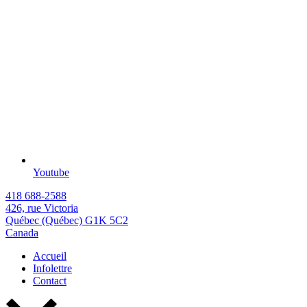
Youtube
418 688-2588
426, rue Victoria
Québec (Québec) G1K 5C2
Canada
Accueil
Infolettre
Contact