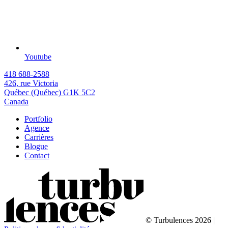
Youtube
418 688-2588
426, rue Victoria
Québec (Québec) G1K 5C2
Canada
Portfolio
Agence
Carrières
Blogue
Contact
© Turbulences 2026 |