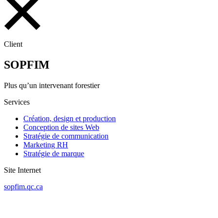
Client
SOPFIM
Plus qu’un intervenant forestier
Services
Création, design et production
Conception de sites Web
Stratégie de communication
Marketing RH
Stratégie de marque
Site Internet
sopfim.qc.ca