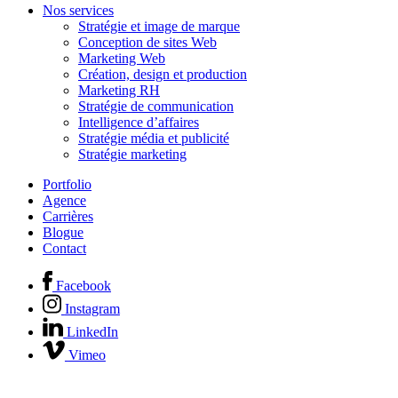
Nos services
Stratégie et image de marque
Conception de sites Web
Marketing Web
Création, design et production
Marketing RH
Stratégie de communication
Intelligence d’affaires
Stratégie média et publicité
Stratégie marketing
Portfolio
Agence
Carrières
Blogue
Contact
Facebook
Instagram
LinkedIn
Vimeo