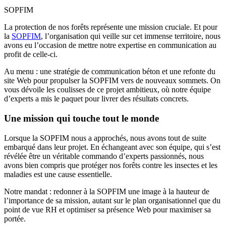
SOPFIM
La protection de nos forêts représente une mission cruciale. Et pour
la
SOPFIM
, l’organisation qui veille sur cet immense territoire, nous
avons eu l’occasion de mettre notre expertise en communication au
profit de celle-ci.
Au menu : une stratégie de communication béton et une refonte du
site Web pour propulser la SOPFIM vers de nouveaux sommets. On
vous dévoile les coulisses de ce projet ambitieux, où notre équipe
d’experts a mis le paquet pour livrer des résultats concrets.
Une mission qui touche tout le monde
Lorsque la SOPFIM nous a approchés, nous avons tout de suite
embarqué dans leur projet. En échangeant avec son équipe, qui s’est
révélée être un véritable commando d’experts passionnés, nous
avons bien compris que protéger nos forêts contre les insectes et les
maladies est une cause essentielle.
Notre mandat : redonner à la SOPFIM une image à la hauteur de
l’importance de sa mission, autant sur le plan organisationnel que du
point de vue RH et optimiser sa présence Web pour maximiser sa
portée.