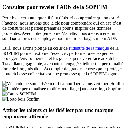
Consulter pour révéler l’ADN de la SOPFIM
Pour bien communiquer, il faut d’abord comprendre qui on est. À
l’agence, nous savons que la clé pour comprendre qui on est, c’est
de consulter les parties prenantes pour s’inspirer des données
probantes. Avec notre partenaire Mallette, nous avons mené un
sondage auprès des employés pour mettre le doigt sur leur ADN.
Et là, nous avons plongé au cœur de
l’identité de la marque
de la
SOPFIM pour en extraire l’essence : performer avec expertise,
protéger l’environnement et les gens et persévérer face aux défis.
Travaillante, gagnante, avenante et engagée, telle est la personnalité
forte de l’organisation. Accomplir de grandes choses pour protéger
notre richesse collective est une promesse que la SOPFIM signe.
Attirer les talents et les fidéliser par une marque
employeur affirmée
La SOPFIM, c’est aussi un employeur unique. Nous avons mis en