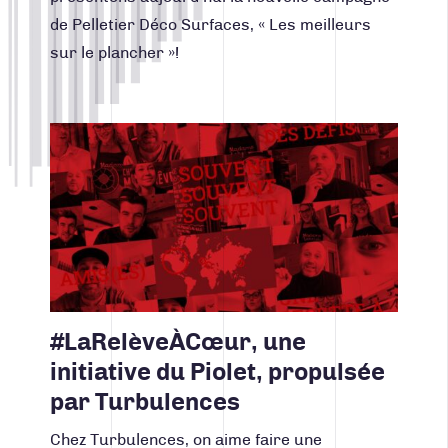
de Pelletier Déco Surfaces, « Les meilleurs
sur le plancher »!
Lire la suite
#LaRelèveÀCœur, une
initiative du Piolet, propulsée
par Turbulences
Chez Turbulences, on aime faire une