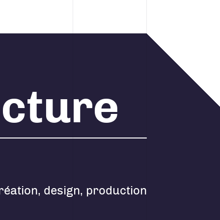
ecture
réation, design, production