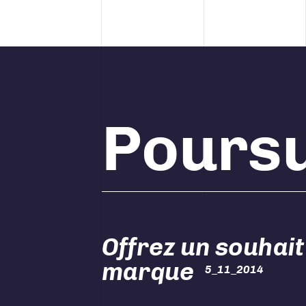
Poursu
Offrez un souhait
marque
5_11_2014