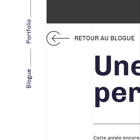
INTELLIGENCE D’AFFAIRES
STRATÉGIE MARKETING
Portfolio
RETOUR AU BLOGUE
Une
Facebook
Instagram
LinkedIn
Vimeo
Youtube
Blogue
per
Cette année encore,