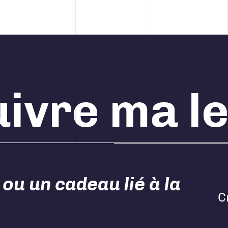
ivre ma l
 ou un cadeau lié à la
C