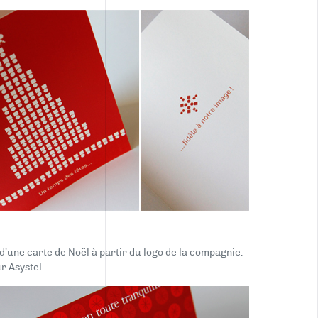
’une carte de Noël à partir du logo de la compagnie.
r Asystel.