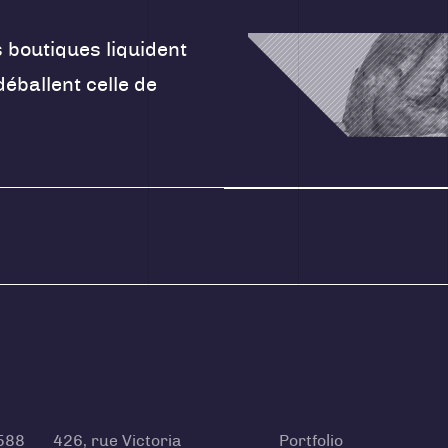
s boutiques liquident
éballent celle de
588
426, rue Victoria
Portfolio