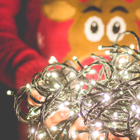
CONCEPTION DE SITES WEB
CRÉATION, DESIGN ET
PRODUCTION
STRATÉGIE DE COMMUNICATION