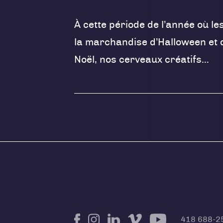
À cette période de l’année où le
la marchandise d’Halloween et d
Noël, nos cerveaux créatifs…
418 688-2