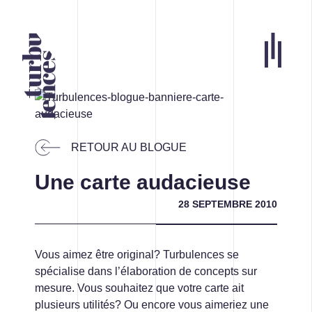
Portfolio
Agence
RETOUR AU BLOGUE
Carrières
Une carte audacieuse
Blogue
28 SEPTEMBRE 2010
Contact
Vous aimez être original? Turbulences se
Nos services
spécialise dans l’élaboration de concepts sur
mesure. Vous souhaitez que votre carte ait
ACCUEIL
plusieurs utilités? Ou encore vous aimeriez une
INFOLETTRE