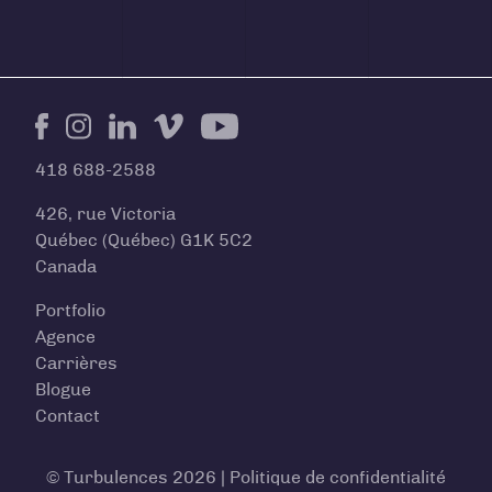
Facebook
Instagram
LinkedIn
Vimeo
Youtube
418 688-2588
426, rue Victoria
Québec (Québec) G1K 5C2
Canada
Portfolio
Agence
Carrières
Blogue
Contact
© Turbulences 2026 |
Politique de confidentialité