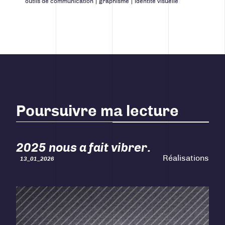
outils de communication
|
graphisme
|
identité visuelle
Poursuivre ma lecture
2025 nous a fait vibrer.
Réalisations
13_01_2026