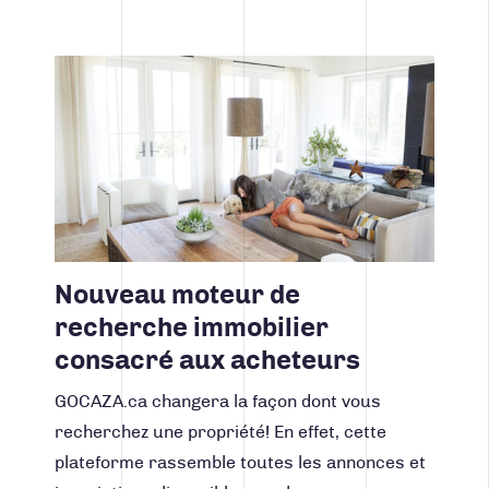
Lire la suite
Nouveau moteur de
recherche immobilier
consacré aux acheteurs
GOCAZA.ca changera la façon dont vous
recherchez une propriété! En effet, cette
plateforme rassemble toutes les annonces et