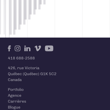
Facebook
Instagram
LinkedIn
Vimeo
Youtube
418 688-2588
426, rue Victoria
Québec (Québec) G1K 5C2
Canada
Portfolio
Agence
Carrières
Blogue