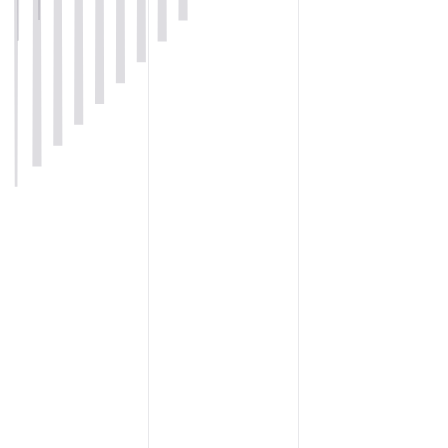
N, PRODUCTION
URBULENCES
OMMUNICATION