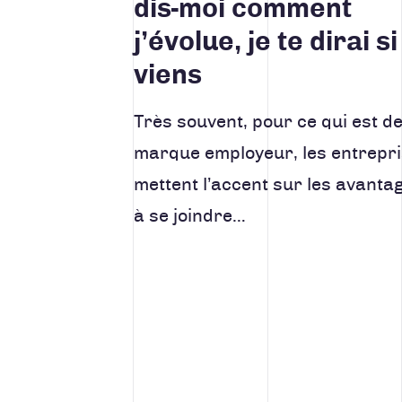
dis-moi comment
j’évolue, je te dirai si
viens
Très souvent, pour ce qui est de
marque employeur, les entrepr
mettent l’accent sur les avanta
à se joindre…
Navigation des ar