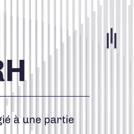
Portfolio
RH
Agence
Carrières
ié à une partie
Blogue