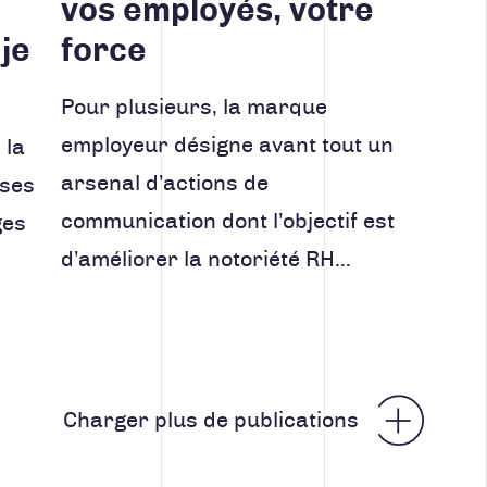
vos employés, votre
 je
force
Pour plusieurs, la marque
employeur désigne avant tout un
 la
arsenal d’actions de
ises
communication dont l’objectif est
ges
d’améliorer la notoriété RH…
ticles
Charger plus de publications