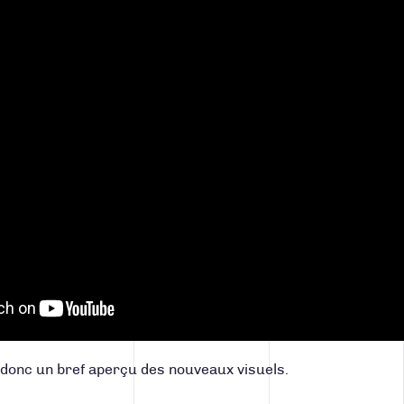
i donc un bref aperçu des nouveaux visuels.