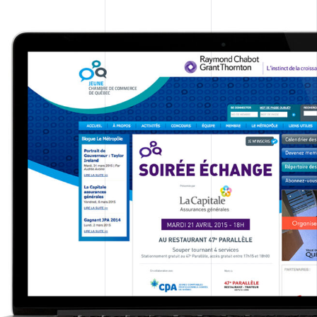
CONCEPTION DE SITES WEB
CRÉATION, DESIGN ET
PRODUCTION
STRATÉGIE DE COMMUNICATION