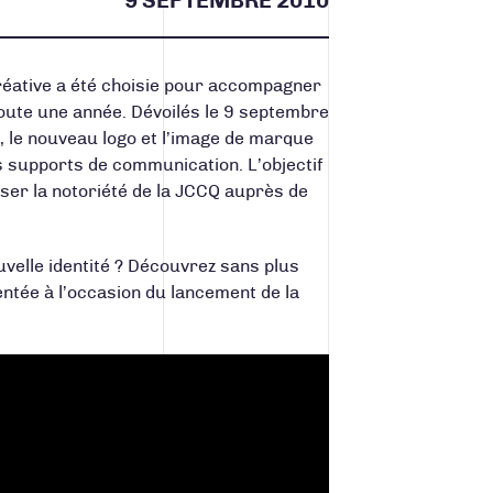
9 SEPTEMBRE 2010
créative a été choisie pour accompagner
te une année. Dévoilés le 9 septembre
, le nouveau logo et l’image de marque
s supports de communication. L’objectif
ser la notoriété de la JCCQ auprès de
velle identité ? Découvrez sans plus
entée à l’occasion du lancement de la