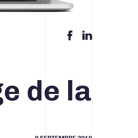
Contact
ACCUEIL
INFOLETTRE
CONTACT
e de la