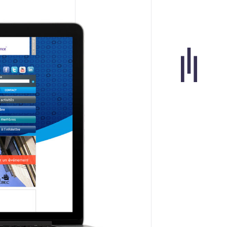
Portfolio
Agence
Carrières
Blogue