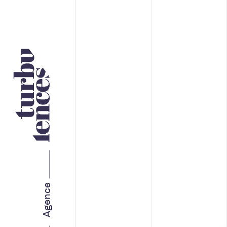
Nos services
STRATÉGIE ET IMAGE DE
MARQUE
MARKETING WEB
Agence
MARKETING RH