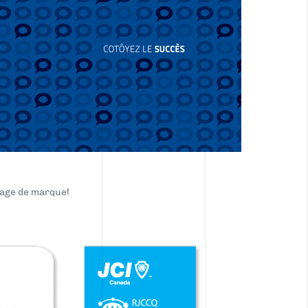
mage de marque!