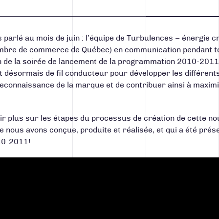
 parlé au mois de juin : l’équipe de Turbulences – énergie 
mbre de commerce de Québec) en communication pendant tou
on de la soirée de lancement de la programmation 2010-2011
t désormais de fil conducteur pour développer les différent
 reconnaissance de la marque et de contribuer ainsi à maximi
ir plus sur les étapes du processus de création de cette nou
e nous avons conçue, produite et réalisée, et qui a été prés
10-2011!