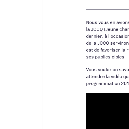
Nous vous en avions
la JCCQ (Jeune cha
dernier, à l’occasi
de la JCCQ serviron
est de favoriser la
ses publics cibles.
Vous voulez en savo
attendre la vidéo qu
programmation 20