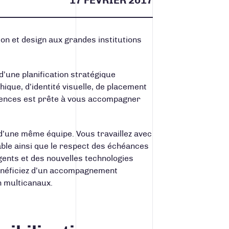
17 FÉVRIER 2017
n et design aux grandes institutions
d’une planification stratégique
ique, d’identité visuelle, de placement
ulences est prête à vous accompagner
’une même équipe. Vous travaillez avec
ble ainsi que le respect des échéances
gents et des nouvelles technologies
bénéficiez d’un accompagnement
n multicanaux.