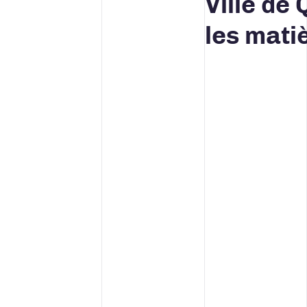
Ville de
les mati