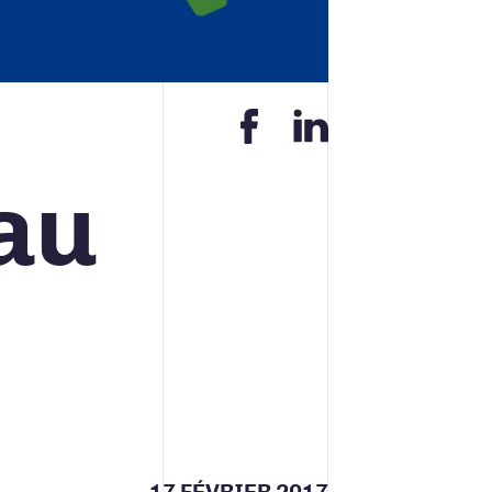
Contact
au
ACCUEIL
INFOLETTRE
CONTACT