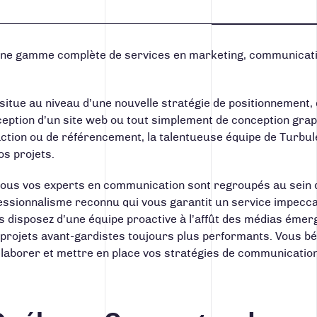
une gamme complète de services en marketing, communicatio
situe au niveau d’une nouvelle stratégie de positionnement, 
ception d’un site web ou tout simplement de conception graph
daction ou de référencement, la talentueuse équipe de Turb
os projets.
ous vos experts en communication sont regroupés au sein d
ssionnalisme reconnu qui vous garantit un service impecca
s disposez d’une équipe proactive à l’affût des médias émer
 projets avant-gardistes toujours plus performants. Vous 
laborer et mettre en place vos stratégies de communicatio