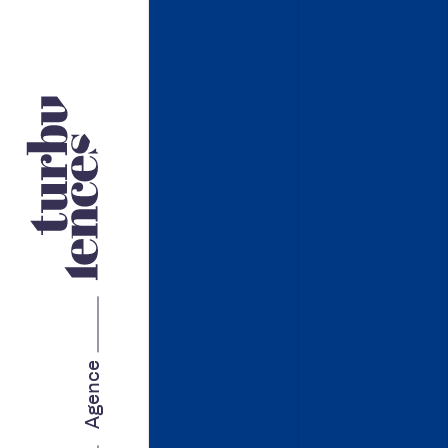
Nos services
STRATÉGIE ET IMAGE DE
MARQUE
MARKETING WEB
Agence
MARKETING RH