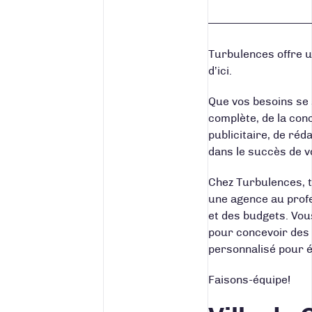
Turbulences offre 
d’ici.
Que vos besoins se 
complète, de la con
publicitaire, de ré
dans le succès de v
Chez Turbulences, t
une agence au profe
et des budgets. Vou
pour concevoir des
personnalisé pour é
Faisons-équipe!