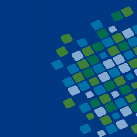
CONCEPTION DE SITES WEB
CRÉATION, DESIGN ET
PRODUCTION
STRATÉGIE DE COMMUNICATION