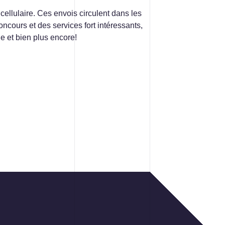
ellulaire. Ces envois circulent dans les
Contact
ncours et des services fort intéressants,
 et bien plus encore!
ACCUEIL
INFOLETTRE
CONTACT