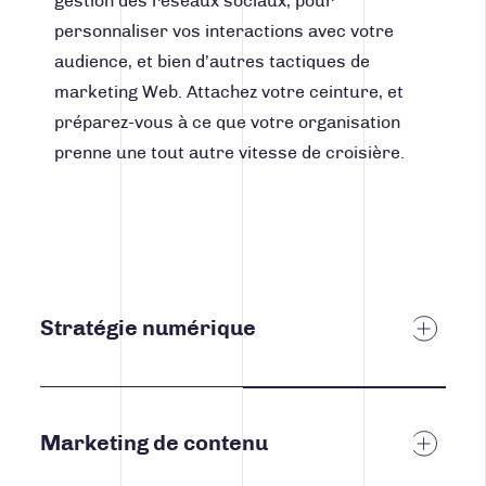
gestion des réseaux sociaux, pour
personnaliser vos interactions avec votre
audience, et bien d’autres tactiques de
marketing Web. Attachez votre ceinture, et
préparez-vous à ce que votre organisation
prenne une tout autre vitesse de croisière.
Stratégie numérique
La stratégie numérique est votre plan d’action
pour mettre en place des tactiques numériques
Marketing de contenu
efficaces auprès de votre cible. Nos stratèges