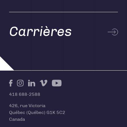
Carrières
Facebook
Instagram
LinkedIn
Vimeo
Youtube
418 688-2588
426, rue Victoria
Québec (Québec) G1K 5C2
Canada