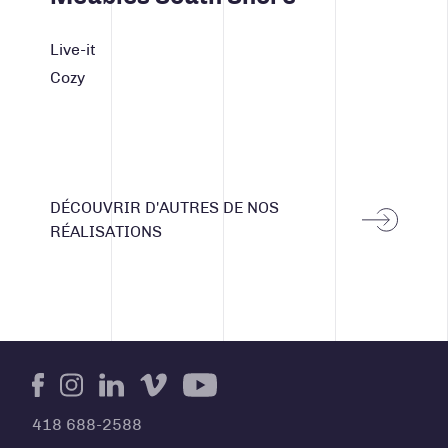
Live-it
Cozy
DÉCOUVRIR D'AUTRES DE NOS
RÉALISATIONS
Facebook
Instagram
LinkedIn
Vimeo
Youtube
418 688-2588